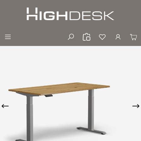
Zum Hauptinhalt springen
Bildergalerie überspringen