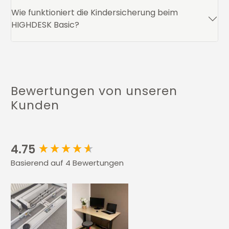
Wie funktioniert die Kindersicherung beim
HIGHDESK Basic?
Bewertungen von unseren
Kunden
New content loaded
4.75
Basierend auf 4 Bewertungen