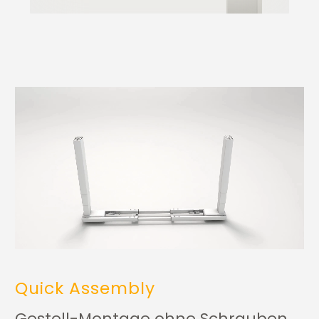
Quick Assembly
Gestell-Montage ohne Schrauben