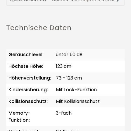
Technische Daten
Geräuschlevel:
unter 50 dB
Höchste Höhe:
123 cm
Höhenverstellung:
73 - 123 cm
Kindersicherung:
Mit Lock-Funktion
Kollisionsschutz:
Mit Kollisionsschutz
Memory-
3-fach
Funktion: