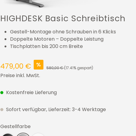
HIGHDESK Basic Schreibtisch
Gestell-Montage ohne Schrauben in 6 Klicks
Doppelte Motoren – Doppelte Leistung
Tischplatten bis 200 cm Breite
%
479,00 €
580,00 €
(17.41% gespart)
Preise inkl. MwSt.
Kostenfreie Lieferung
Sofort verfügbar, Lieferzeit: 3-4 Werktage
auswählen
Gestellfarbe