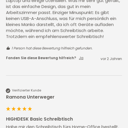
Laptop und einige Utensilien. Was mir sehr gut gefällt, 
ist das einfache Design, das gut in mein 
Arbeitszimmer passt. Einziger Minuspunkt: Es gibt 
keinen USB-A-Anschluss, was für mich persönlich ein 
kleines Manko darstellt, da ich oft Geräte aufladen 
möchte, während ich am Schreibtisch arbeite. 
Trotzdem ein empfehlenswerter Schreibtisch!
1 Person hat diese Bewertung hilfreich gefunden.
Fanden Sie diese Bewertung hilfreich?
Ja
vor 2 Jahren
Verifizierter Kunde
Ramona Unterweger
HIGHDESK Basic Schreibtisch
Habe mir den Schreibtisch fürs Home-Office bestellt. 