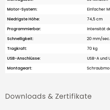
Motor-System:
Einfacher M
Niedrigste Höhe:
74,5 cm
Programmierbar:
Intensität 
Schnelligkeit:
20 mm/sec.
Tragkraft:
70 kg
USB-Anschlüsse:
USB-A und 
Montageart:
Schraubmo
Downloads & Zertifikate