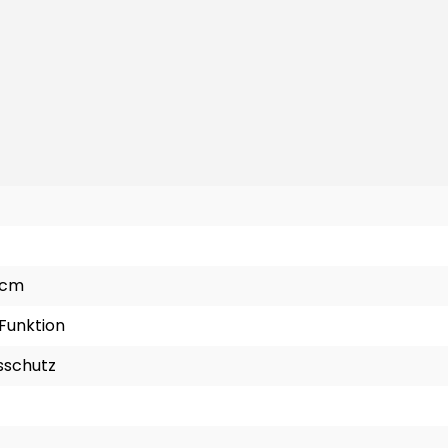
5 cm
Funktion
nsschutz