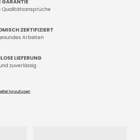
E GARANTIE
 Qualitätsansprüche
MISCH ZERTIFIZIERT
 gesundes Arbeiten
LOSE LIEFERUNG
und zuverlässig
ettel hinzufügen