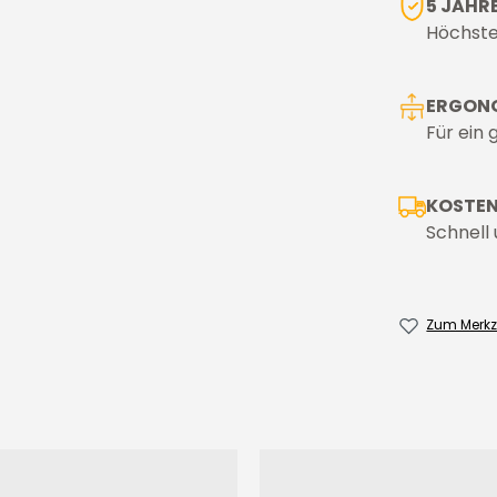
5 JAHR
Höchste
ERGONO
Für ein
KOSTEN
Schnell 
Zum Merkz