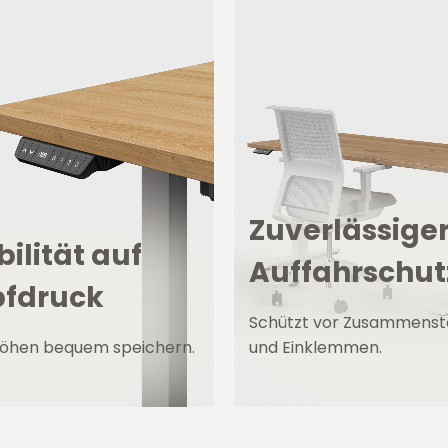
Zuverlässige
bilität auf
Auffahrschut
fdruck
Schützt vor Zusammens
 Höhen bequem speichern.
und Einklemmen.