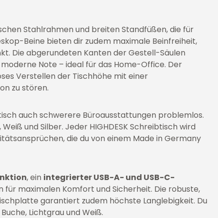
chen Stahlrahmen und breiten Standfüßen, die für
leskop-Beine bieten dir zudem maximale Beinfreiheit,
nkt. Die abgerundeten Kanten der Gestell-Säulen
oderne Note – ideal für das Home-Office. Der
oses Verstellen der Tischhöhe mit einer
on zu stören.
tisch auch schwerere Büroausstattungen problemlos.
 Weiß und Silber. Jeder HIGHDESK Schreibtisch wird
alitätsansprüchen, die du von einem Made in Germany
nktion
, ein
integrierter USB-A- und USB-C-
 für maximalen Komfort und Sicherheit. Die robuste,
chplatte garantiert zudem höchste Langlebigkeit. Du
 Buche, Lichtgrau und Weiß.