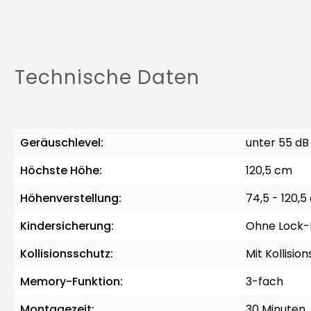
Technische Daten
Geräuschlevel:
unter 55 dB
Höchste Höhe:
120,5 cm
Höhenverstellung:
74,5 - 120,
Kindersicherung:
Ohne Lock-
Kollisionsschutz:
Mit Kollisio
Memory-Funktion:
3-fach
Montagezeit:
30 Minuten