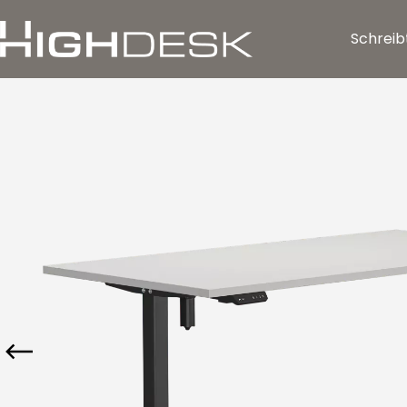
Zum Hauptinhalt springen
Schreib
Bildergalerie überspringen