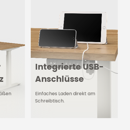
r
Integrierte USB-
z
Anschlüsse
tößen
Einfaches Laden direkt am
Schreibtisch.