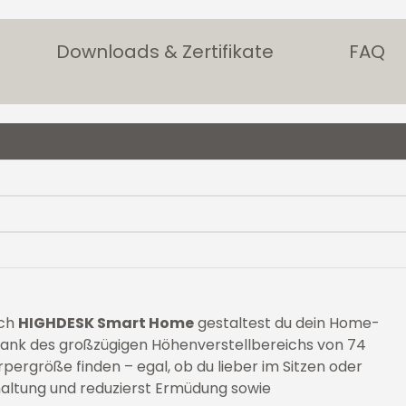
Downloads & Zertifikate
FAQ
sch
HIGHDESK Smart Home
gestaltest du dein Home-
Dank des großzügigen Höhenverstellbereichs von 74
rpergröße finden – egal, ob du lieber im Sitzen oder
haltung und reduzierst Ermüdung sowie