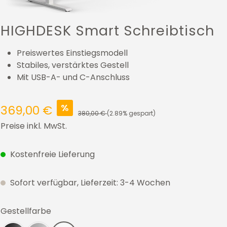
HIGHDESK Smart Schreibtisch
Preiswertes Einstiegsmodell
Stabiles, verstärktes Gestell
Mit USB-A- und C-Anschluss
%
369,00 €
380,00 €
(2.89% gespart)
Preise inkl. MwSt.
Kostenfreie Lieferung
Sofort verfügbar, Lieferzeit: 3-4 Wochen
auswählen
Gestellfarbe