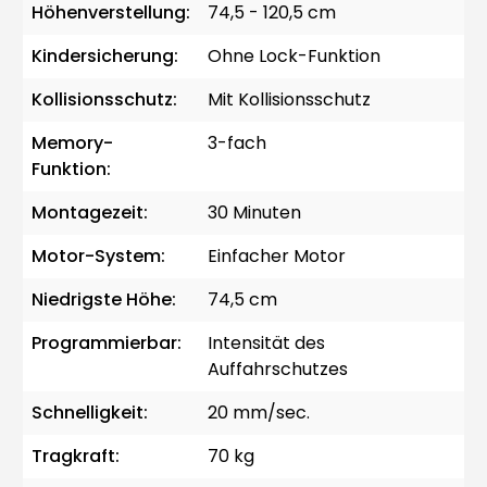
Höhenverstellung:
74,5 - 120,5 cm
Kindersicherung:
Ohne Lock-Funktion
Kollisionsschutz:
Mit Kollisionsschutz
Memory-
3-fach
Funktion:
Montagezeit:
30 Minuten
Motor-System:
Einfacher Motor
Niedrigste Höhe:
74,5 cm
Programmierbar:
Intensität des
Auffahrschutzes
Schnelligkeit:
20 mm/sec.
Tragkraft:
70 kg