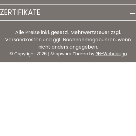
ZERTIFIKATE
Alle Preise inkl. gesetzl. Mehrwertsteuer zzgl.
Versandkosten
und ggf. Nachnahmegebühren, wenn
nicht anders angegeben.
© Copyright 2026 | Shopware Theme by
RH-Webdesign