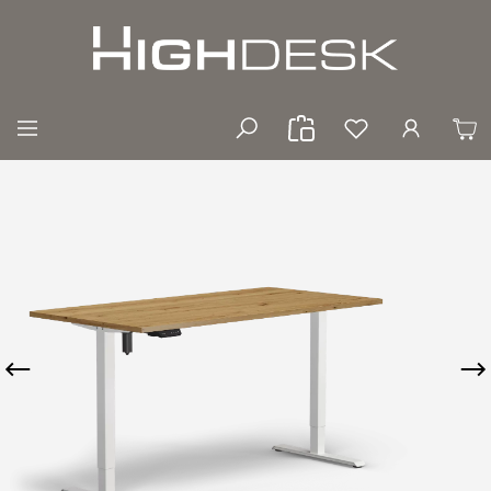
Zum Hauptinhalt springen
Bildergalerie überspringen