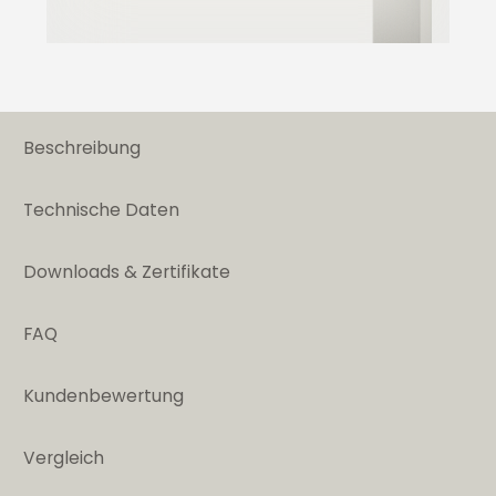
Beschreibung
Technische Daten
Downloads & Zertifikate
FAQ
Kundenbewertung
Vergleich