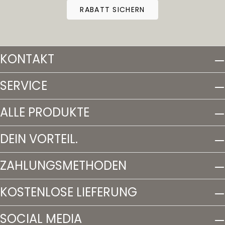
RABATT SICHERN
KONTAKT
SERVICE
ALLE PRODUKTE
DEIN VORTEIL.
ZAHLUNGSMETHODEN
KOSTENLOSE LIEFERUNG
SOCIAL MEDIA