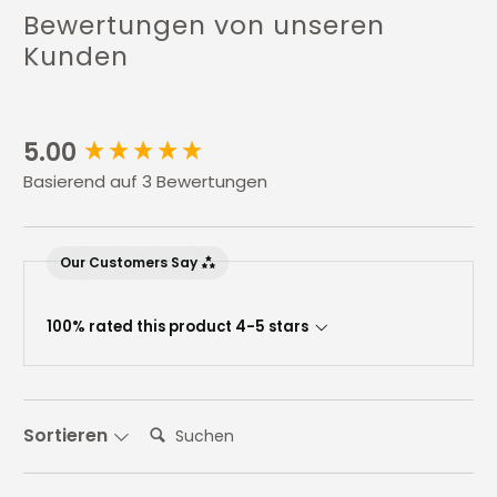
Bewertungen von unseren
Kunden
New content loaded
5.00
Basierend auf 3 Bewertungen
Our Customers Say
100% rated this product 4-5 stars
Suchen:
Sortieren